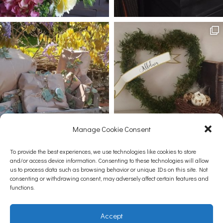
Manage Cookie Consent
Afficher plus...
Suivez-nous sur Instagram
To provide the best experiences, we use technologies like cookies to store
and/or access device information. Consenting to these technologies will allow
us to process data such as browsing behavior or unique IDs on this site. Not
consenting or withdrawing consent, may adversely affect certain features and
functions.
Contacts
Accept
CGV – Mentions légales