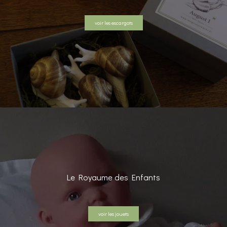
voir les escargots
Le Royaume des Enfants
voir les jouets