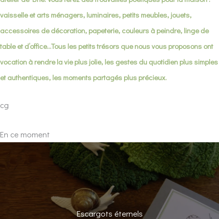
vaisselle et arts ménagers, luminaires, petits meubles, jouets,
accessoires de décoration, papeterie, couleurs à peindre, linge de
table et d’office…Tous les petits trésors que nous vous proposons ont
vocation à rendre la vie plus jolie, les gestes du quotidien plus simples
et authentiques, les moments partagés plus précieux.
cg
En ce moment
Escargots éternels