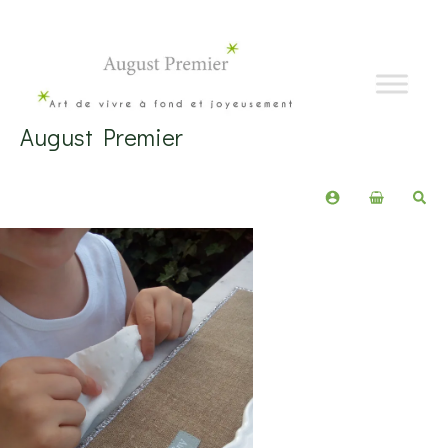
Aller
au
contenu
August Premier
Rech