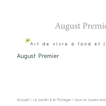
Aller
au
contenu
August Premier
Accueil
/
Le Jardin & le Potager
/ Jeux et jouets ext