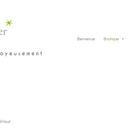
Bienvenue
Boutique
érieur