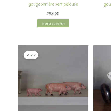
gougeonnière vert pelouse
gou
29,00
€
Ajouter au panier
-15%