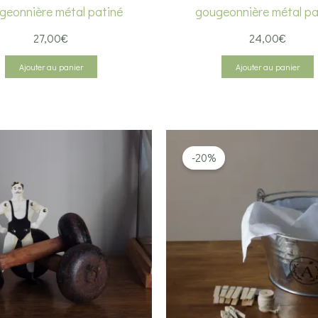
geonnière métal patiné
gougeonnière métal pa
27,00
€
24,00
€
Ajouter au panier
Ajouter au panier
-20%