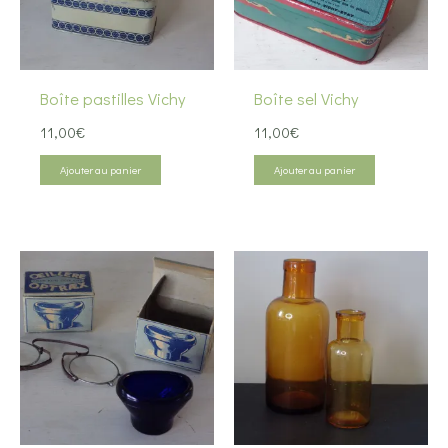
Boîte pastilles Vichy
Boîte sel Vichy
11,00
€
11,00
€
Ajouter au panier
Ajouter au panier