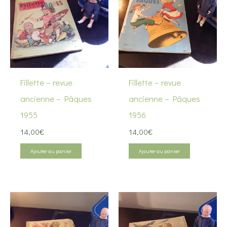
Fillette – revue
Fillette – revue
ancienne – Pâques
ancienne – Pâques
1955
1956
14,00
€
14,00
€
Ajouter au panier
Ajouter au panier