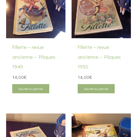
Fillette – revue
Fillette – revue
ancienne – Pâques
ancienne – Pâques
1949
1950
14,00
€
14,00
€
Ajouter au panier
Ajouter au panier