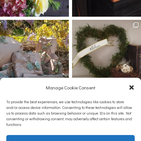
Manage Cookie Consent
Afficher plus...
Suivez-nous sur Instagram
To provide the best experiences, we use technologies like cookies to store
and/or access device information. Consenting to these technologies will allow
us to process data such as browsing behavior or unique IDs on this site. Not
consenting or withdrawing consent, may adversely affect certain features and
functions.
Contacts