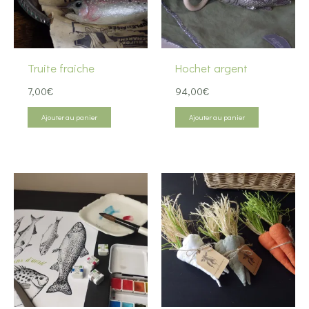
Truite fraiche
Hochet argent
7,00
€
94,00
€
Ajouter au panier
Ajouter au panier