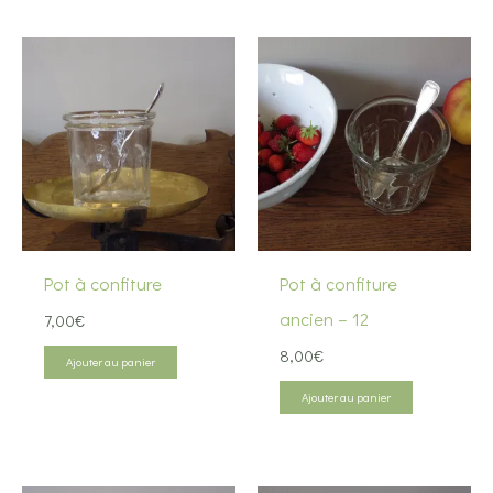
Pot à confiture
Pot à confiture
ancien – 12
7,00
€
8,00
€
Ajouter au panier
Ajouter au panier