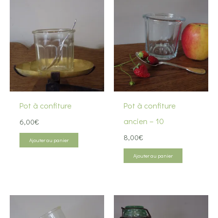
Pot à confiture
Pot à confiture
ancien – 10
6,00
€
8,00
€
Ajouter au panier
Ajouter au panier