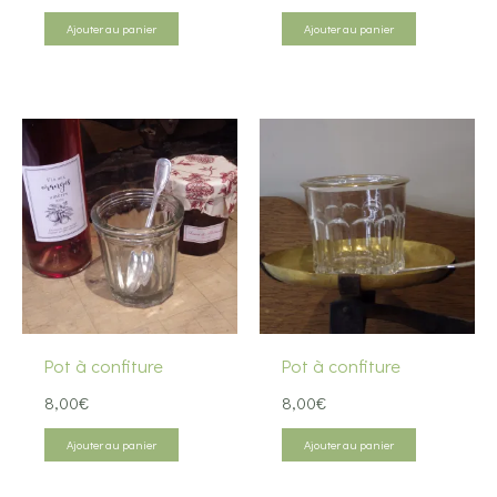
Ajouter au panier
Ajouter au panier
Pot à confiture
Pot à confiture
8,00
€
8,00
€
Ajouter au panier
Ajouter au panier