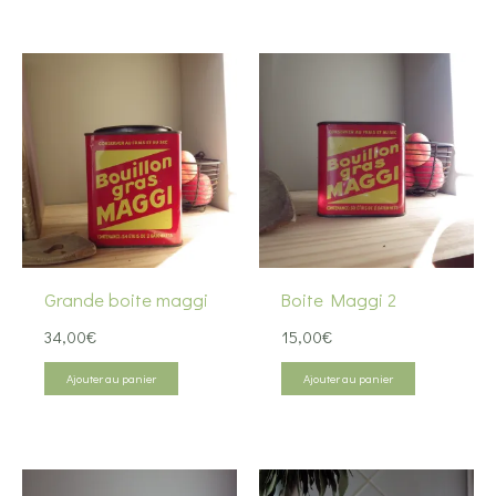
Grande boite maggi
Boite Maggi 2
34,00
€
15,00
€
Ajouter au panier
Ajouter au panier