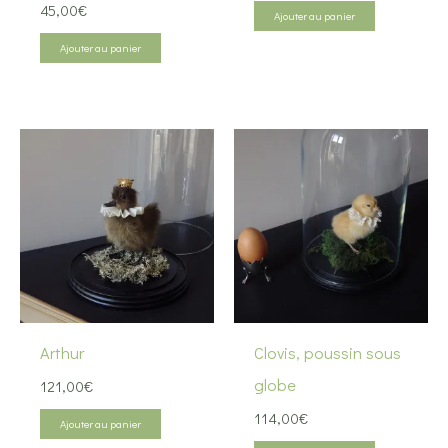
45,00
€
Ajouter au panier
Ajouter au panier
Arthur
Clovis, poussin sous
globe
121,00
€
114,00
€
Ajouter au panier