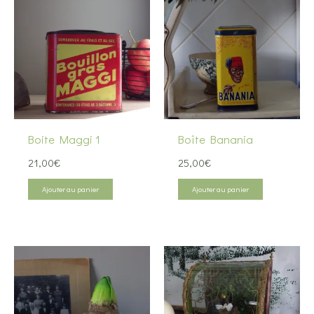
Boite Maggi 1
Boîte Banania
21,00
€
25,00
€
Ajouter au panier
Ajouter au panier