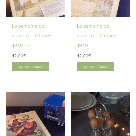
La semaine de
La semaine de
suzette – Pâques
suzette – Pâques
1940 – 2
1940
12,00
€
12,00
€
Ajouter au panier
Ajouter au panier