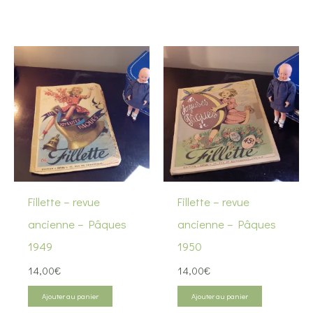
Fillette – revue
Fillette – revue
ancienne – Pâques
ancienne – Pâques
1949
1950
14,00
€
14,00
€
Ajouter au panier
Ajouter au panier