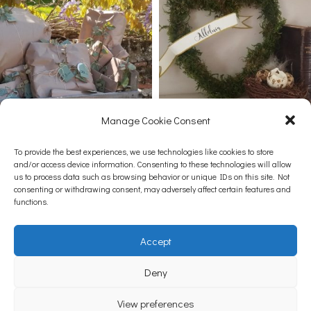
Manage Cookie Consent
Afficher plus...
Suivez-nous sur Instagram
To provide the best experiences, we use technologies like cookies to store
and/or access device information. Consenting to these technologies will allow
us to process data such as browsing behavior or unique IDs on this site. Not
consenting or withdrawing consent, may adversely affect certain features and
functions.
Contacts
Accept
CGV – Mentions légales
Deny
Notre équipe
View preferences