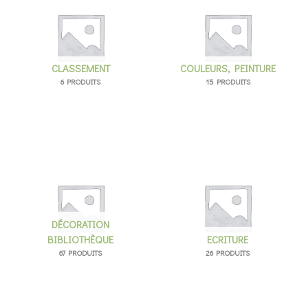
ancien
CLASSEMENT
COULEURS, PEINTURE
6 PRODUITS
15 PRODUITS
DÉCORATION
BIBLIOTHÈQUE
ECRITURE
67 PRODUITS
26 PRODUITS