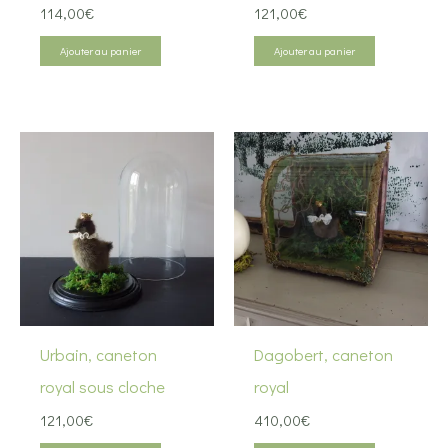
114,00
€
121,00
€
Ajouter au panier
Ajouter au panier
Urbain, caneton
Dagobert, caneton
royal sous cloche
royal
121,00
€
410,00
€