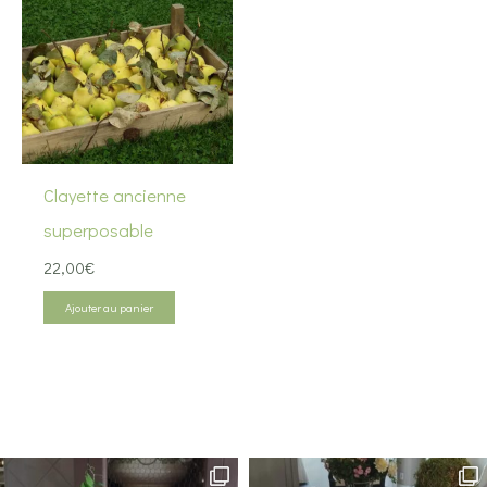
Clayette ancienne
superposable
22,00
€
Ajouter au panier