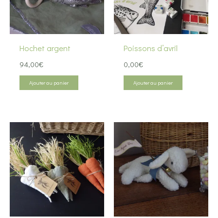
Hochet argent
Poissons d’avril
94,00
€
0,00
€
Ajouter au panier
Ajouter au panier