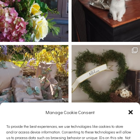
Manage Cookie Consent
Afficher plus...
Suivez-nous sur Instagram
To provide the best experiences, we use technologies like cookies to store
and/or access device information. Consenting to these technologies will allow
us to process data such as browsing behavior or unique IDs on this site. Not