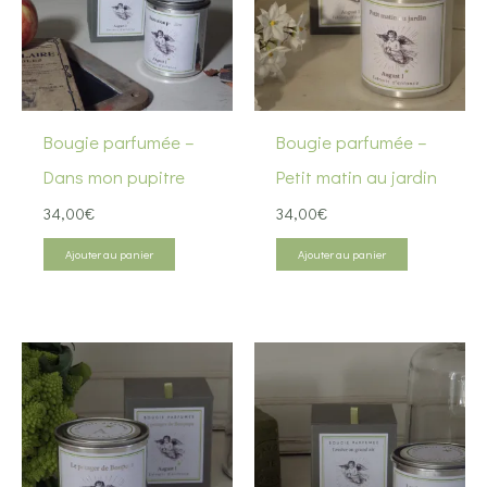
Bougie parfumée –
Bougie parfumée –
Dans mon pupitre
Petit matin au jardin
34,00
€
34,00
€
Ajouter au panier
Ajouter au panier