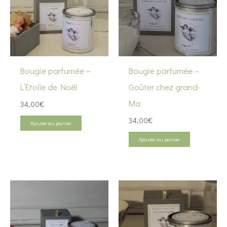
Bougie parfumée –
Bougie parfumée –
L’Etoile de Noël
Goûter chez grand-
Ma
34,00
€
34,00
€
Ajouter au panier
Ajouter au panier