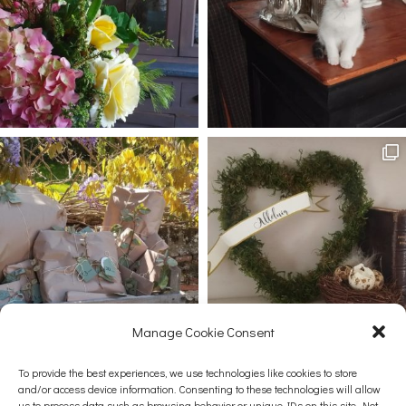
Manage Cookie Consent
Afficher plus...
Suivez-nous sur Instagram
To provide the best experiences, we use technologies like cookies to store
and/or access device information. Consenting to these technologies will allow
us to process data such as browsing behavior or unique IDs on this site. Not