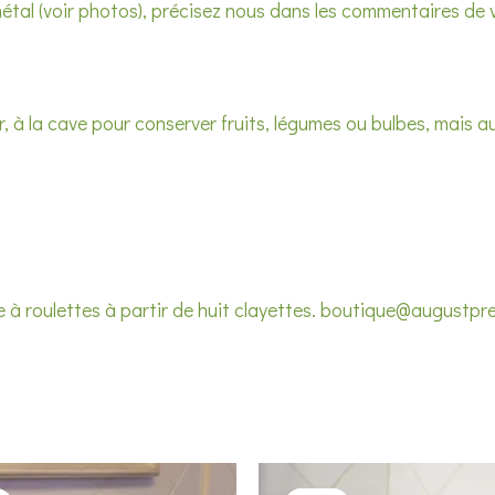
métal (voir photos), précisez nous dans les commentaires de
ier, à la cave pour conserver fruits, légumes ou bulbes, mais 
à roulettes à partir de huit clayettes. boutique@augustpre