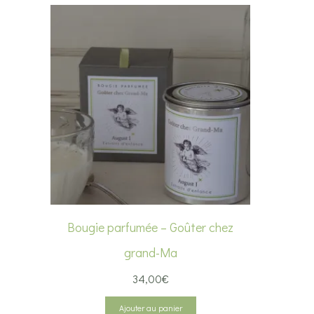
Bougie parfumée – Goûter chez
grand-Ma
34,00
€
Ajouter au panier