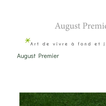
Aller
au
contenu
August Premier