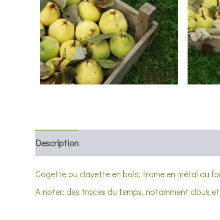
Description
Informations complémentaires
Cagette ou clayette en bois, trame en métal au f
A noter: des traces du temps, notamment clous et 