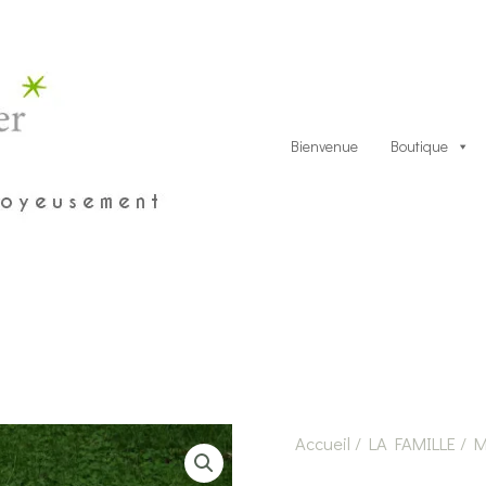
Bienvenue
Boutique
Accueil
/
LA FAMILLE
/
M