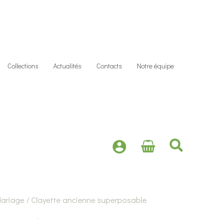
Collections
Actualités
Contacts
Notre équipe
Recher
ariage
/ Clayette ancienne superposable