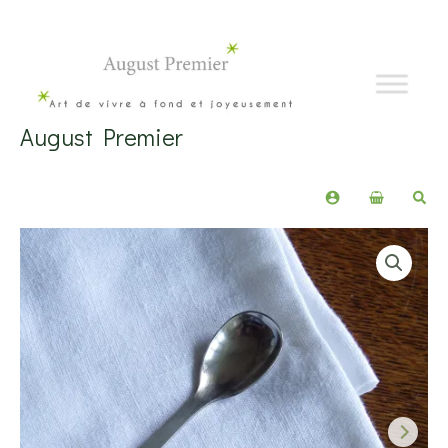
Aller
au
contenu
August Premier
Rech